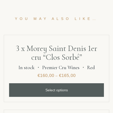
YOU MAY ALSO LIKE…
3 x Morey Saint Denis 1er
cru “Clos Sorbé”
In stock
・
Premier Cru Wines
・
Red
€
160,00
€
165,00
–
Select options