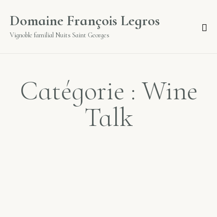
Domaine François Legros
Vignoble familial Nuits Saint Georges
Catégorie : Wine
Talk