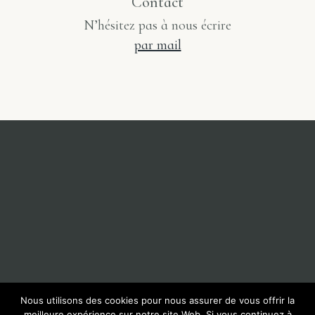
Contact
N’hésitez pas à nous écrire
par mail
Nous utilisons des cookies pour nous assurer de vous offrir la
meilleure expérience sur notre site Web. Si vous continuez à