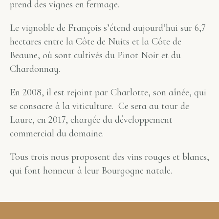
prend des
vignes
en fermage.
Le vignoble de François s’étend aujourd’hui sur 6,7
hectares entre la
Côte de Nuits
et la
Côte de
Beaune
, où sont cultivés du
Pinot Noir
et du
Chardonnay
.
En 2008, il est rejoint par Charlotte, son aînée, qui
se consacre à la
viticulture
.
Ce sera au tour de
Laure, en 2017, chargée du développement
commercial du domaine.
Tous trois nous proposent des vins rouges et blancs,
qui font honneur à leur Bourgogne natale.