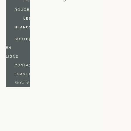
LES
ROUGES
LES
BLANCS
BOUTIQUE
EN
LIGNE
CONTACT
FRANÇAIS
ENGLISH