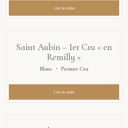
Lire la suite
Saint Aubin – 1er Cru « en
Remilly »
Blanc
・
Premier Cru
Lire la suite