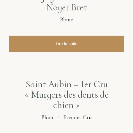
Noyer Bret
Blanc
Lire la suite
Saint Aubin – 1er Cru
« Murgers des dents de
chien »
Blanc
・
Premier Cru