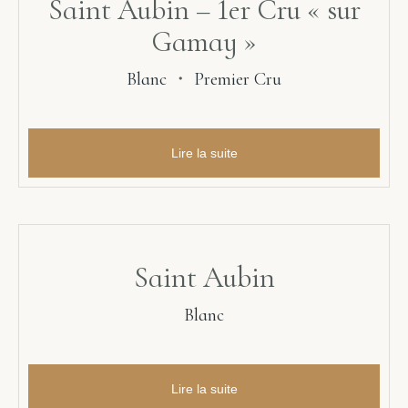
Saint Aubin – 1er Cru « sur
Gamay »
Blanc
・
Premier Cru
Lire la suite
Saint Aubin
Blanc
Lire la suite