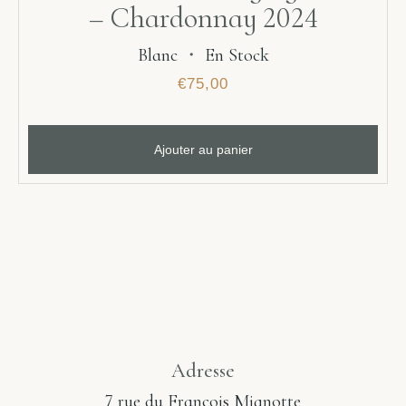
– Chardonnay 2024
Blanc
・
En Stock
€
75,00
Ajouter au panier
Adresse
7 rue du François Mignotte