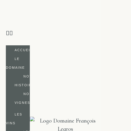
ACCUEIL
LE
DOMAINE
NOTRE
HISTOIRE
NOS
VIGNES
LES
VINS