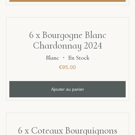
6 x Bourgogne Blanc
Chardonnay 2024
Blanc
・
En Stock
€
95,00
Ajouter au panier
6 x Coteaux Bourguignons