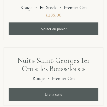
Rouge
・
En Stock
・
Premier Cru
€
135,00
Ajouter au panier
Nuits-Saint-Georges 1er
Cru « les Bousselots »
Rouge
・
Premier Cru
Lire la suite