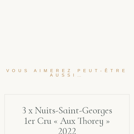
VOUS AIMEREZ PEUT-ÊTRE
AUSSI…
3 x Nuits-Saint-Georges
1er Cru « Aux Thorey »
2022