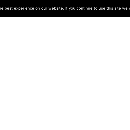
e best experience on our website. If you continue to use this site we w