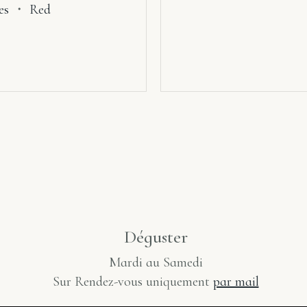
es
・
Red
Déguster
Mardi au Samedi
Sur Rendez-vous uniquement
par mail