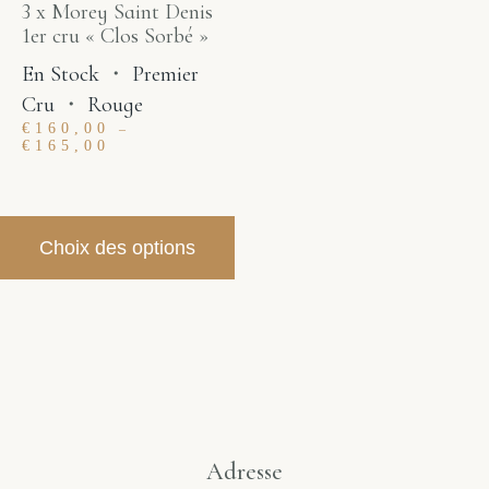
3 x Morey Saint Denis
1er cru « Clos Sorbé »
En Stock
・
Premier
Cru
・
Rouge
€
160,00
–
€
165,00
Choix des options
Adresse