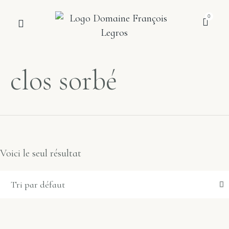
0
LE DOMAINE
BOUTIQUE EN LIGNE
clos sorbé
Voici le seul résultat