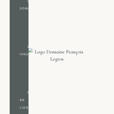
LE
DOMAINE
NOTRE
HISTOIRE
NOS
VIGNES
LES
VINS
LES
ROUGES
LES
BLANCS
BOUTIQUE
EN
LIGNE