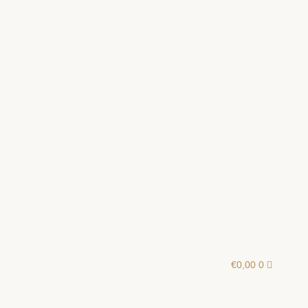
€
0,00
0